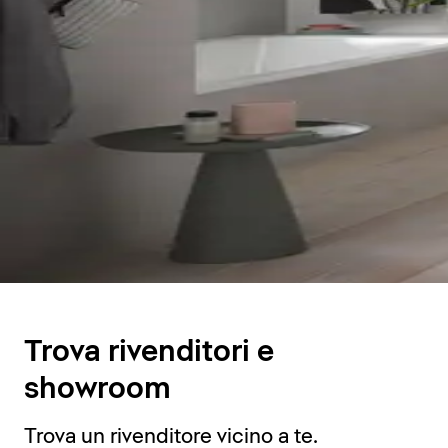
Trova rivenditori e
showroom
Trova un rivenditore vicino a te.