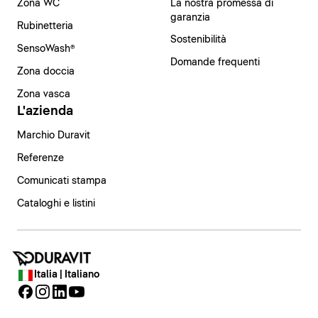
Zona WC
La nostra promessa di
garanzia
Rubinetteria
Sostenibilità
SensoWash®
Domande frequenti
Zona doccia
Zona vasca
L'azienda
Marchio Duravit
Referenze
Comunicati stampa
Cataloghi e listini
Italia | Italiano