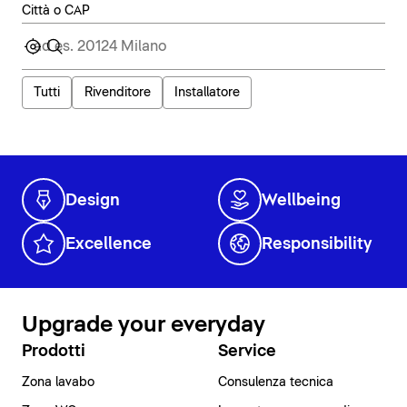
Città o CAP
Tutti
Rivenditore
Installatore
Design
Wellbeing
Excellence
Responsibility
Upgrade your everyday
Prodotti
Service
Zona lavabo
Consulenza tecnica