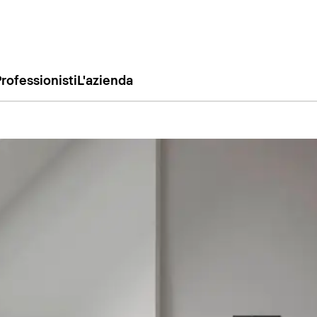
rofessionisti
L'azienda