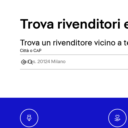
Trova rivenditor
Trova un rivenditore vicino a t
Città o CAP