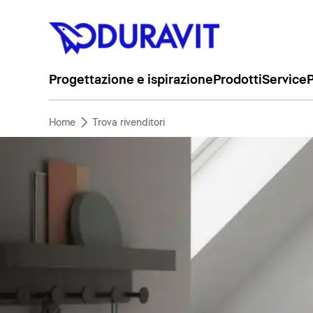
Progettazione e ispirazione
Prodotti
Service
P
Home
Trova rivenditori