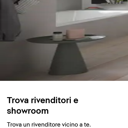
Trova rivenditori e
showroom
Trova un rivenditore vicino a te.