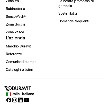
Zona WC
La nostra promessa di
garanzia
Rubinetteria
Sostenibilità
SensoWash®
Domande frequenti
Zona doccia
Zona vasca
L'azienda
Marchio Duravit
Referenze
Comunicati stampa
Cataloghi e listini
Italia | Italiano