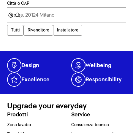
Città o CAP
Tutti
Rivenditore
Installatore
Design
Wellbeing
Excellence
Responsibility
Upgrade your everyday
Prodotti
Service
Zona lavabo
Consulenza tecnica