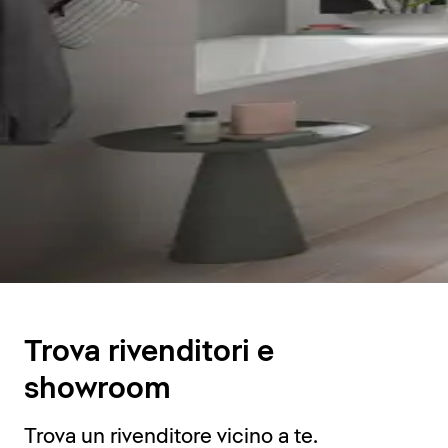
Trova rivenditori e
showroom
Trova un rivenditore vicino a te.