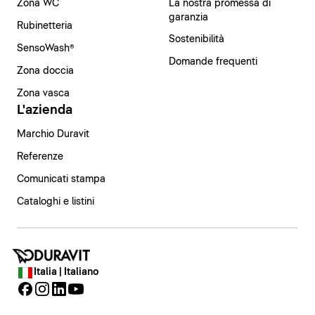
Zona WC
La nostra promessa di
garanzia
Rubinetteria
Sostenibilità
SensoWash®
Domande frequenti
Zona doccia
Zona vasca
L'azienda
Marchio Duravit
Referenze
Comunicati stampa
Cataloghi e listini
Italia | Italiano