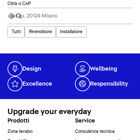
Città o CAP
Tutti
Rivenditore
Installatore
Design
Wellbeing
Excellence
Responsibility
Upgrade your everyday
Prodotti
Service
Zona lavabo
Consulenza tecnica