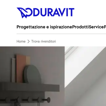
Progettazione e ispirazione
Prodotti
Service
P
Home
Trova rivenditori