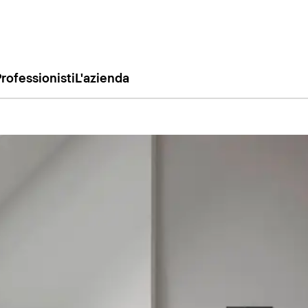
rofessionisti
L'azienda