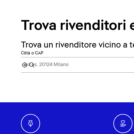
Trova rivenditor
Trova un rivenditore vicino a t
Città o CAP