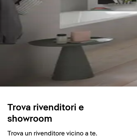
Trova rivenditori e
showroom
Trova un rivenditore vicino a te.