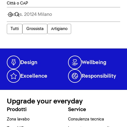
Città o CAP
Tutti
Grossista
Artigiano
Design
Wellbeing
Excellence
Responsibility
Upgrade your everyday
Prodotti
Service
Zona lavabo
Consulenza tecnica