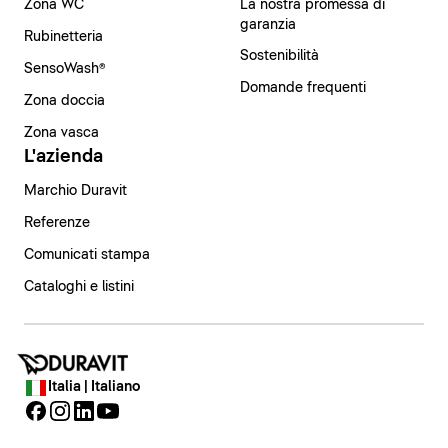
Zona WC
La nostra promessa di
garanzia
Rubinetteria
Sostenibilità
SensoWash®
Domande frequenti
Zona doccia
Zona vasca
L'azienda
Marchio Duravit
Referenze
Comunicati stampa
Cataloghi e listini
Italia | Italiano