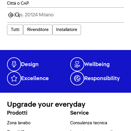
Città o CAP
Tutti
Rivenditore
Installatore
Design
Wellbeing
Excellence
Responsibility
Upgrade your everyday
Prodotti
Service
Zona lavabo
Consulenza tecnica