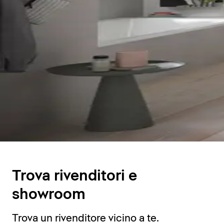
Trova rivenditori e
showroom
Trova un rivenditore vicino a te.