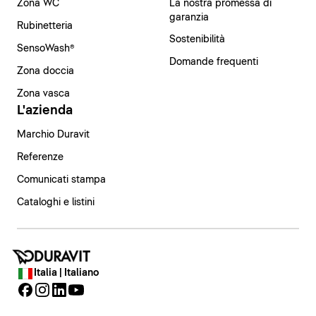
Zona WC
La nostra promessa di
garanzia
Rubinetteria
Sostenibilità
SensoWash®
Domande frequenti
Zona doccia
Zona vasca
L'azienda
Marchio Duravit
Referenze
Comunicati stampa
Cataloghi e listini
Italia | Italiano