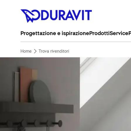
Progettazione e ispirazione
Prodotti
Service
P
Home
Trova rivenditori