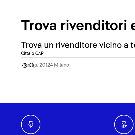
Trova rivenditor
Trova un rivenditore vicino a t
Città o CAP