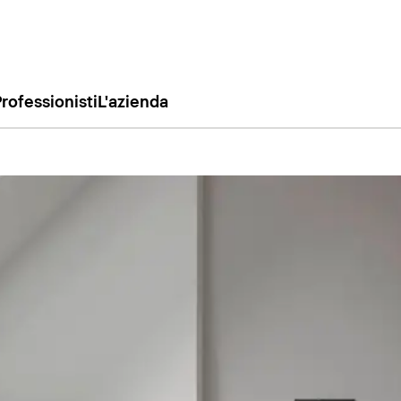
rofessionisti
L'azienda