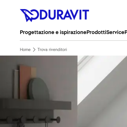
Progettazione e ispirazione
Prodotti
Service
P
Home
Trova rivenditori