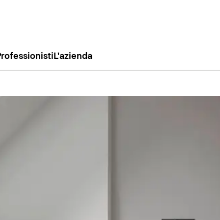
rofessionisti
L'azienda