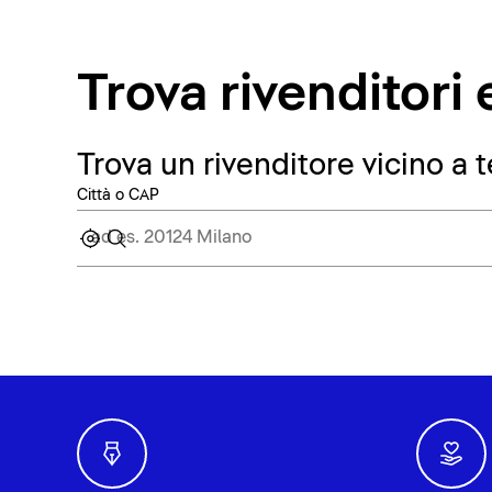
Trova rivenditor
Trova un rivenditore vicino a t
Città o CAP