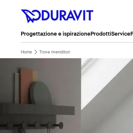
Progettazione e ispirazione
Prodotti
Service
P
Home
Trova rivenditori