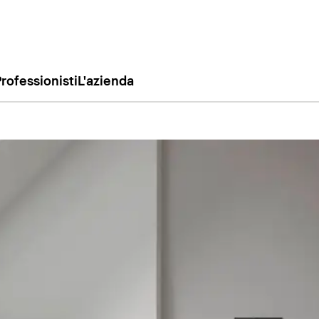
rofessionisti
L'azienda