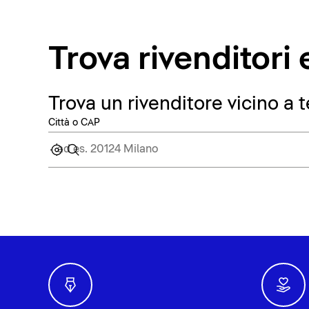
Trova rivenditor
Trova un rivenditore vicino a t
Città o CAP