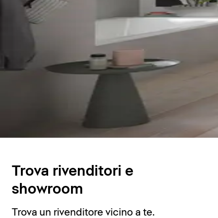
Trova rivenditori e
showroom
Trova un rivenditore vicino a te.