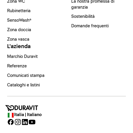
Zona WC
La nostra promessa di
garanzia
Rubinetteria
Sostenibilità
SensoWash®
Domande frequenti
Zona doccia
Zona vasca
L'azienda
Marchio Duravit
Referenze
Comunicati stampa
Cataloghi e listini
Italia | Italiano