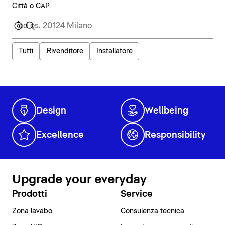
Città o CAP
Tutti
Rivenditore
Installatore
Design
Wellbeing
Excellence
Responsibility
Upgrade your everyday
Prodotti
Service
Zona lavabo
Consulenza tecnica