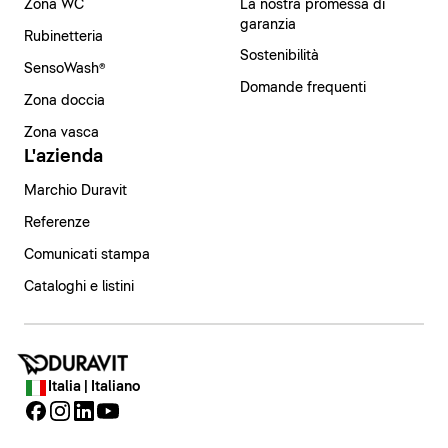
Zona WC
La nostra promessa di
garanzia
Rubinetteria
Sostenibilità
SensoWash®
Domande frequenti
Zona doccia
Zona vasca
L'azienda
Marchio Duravit
Referenze
Comunicati stampa
Cataloghi e listini
Italia | Italiano