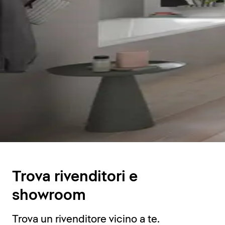
Trova rivenditori e
showroom
Trova un rivenditore vicino a te.