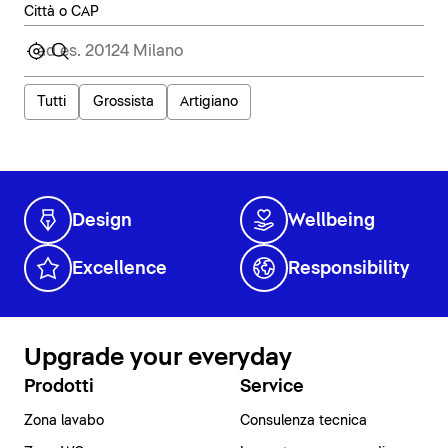
Città o CAP
Tutti
Grossista
Artigiano
Design
Wellbeing
Excellence
Responsibility
Upgrade your everyday
Prodotti
Service
Zona lavabo
Consulenza tecnica