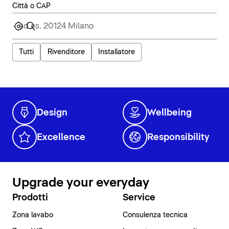
Città o CAP
Tutti
Rivenditore
Installatore
Design
Wellbeing
Excellence
Responsibility
Upgrade your everyday
Prodotti
Service
Zona lavabo
Consulenza tecnica