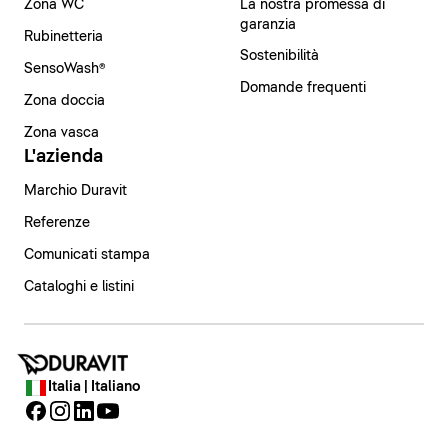
Zona WC
La nostra promessa di
garanzia
Rubinetteria
Sostenibilità
SensoWash®
Domande frequenti
Zona doccia
Zona vasca
L'azienda
Marchio Duravit
Referenze
Comunicati stampa
Cataloghi e listini
Italia | Italiano