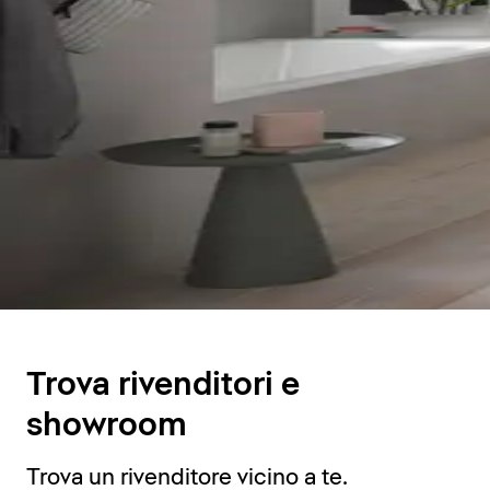
Trova rivenditori e
showroom
Trova un rivenditore vicino a te.