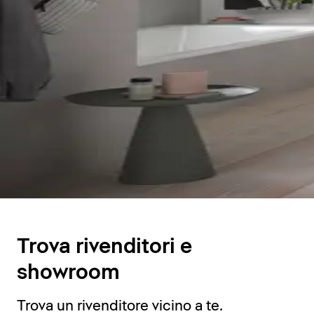
Trova rivenditori e
showroom
Trova un rivenditore vicino a te.