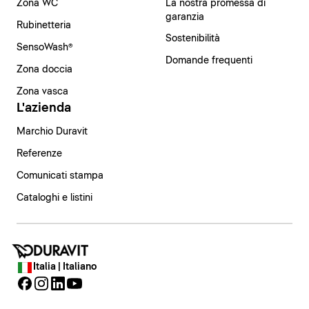
Zona WC
La nostra promessa di
garanzia
Rubinetteria
Sostenibilità
SensoWash®
Domande frequenti
Zona doccia
Zona vasca
L'azienda
Marchio Duravit
Referenze
Comunicati stampa
Cataloghi e listini
Italia | Italiano