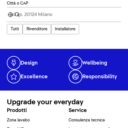
Città o CAP
Tutti
Rivenditore
Installatore
Design
Wellbeing
Excellence
Responsibility
Upgrade your everyday
Prodotti
Service
Zona lavabo
Consulenza tecnica