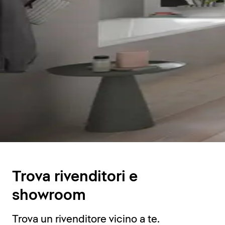
Trova rivenditori e
showroom
Trova un rivenditore vicino a te.