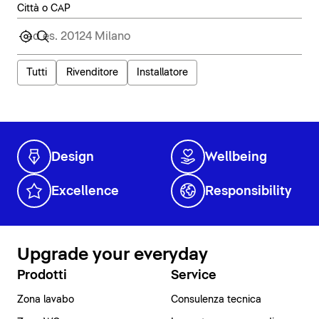
Città o CAP
Tutti
Rivenditore
Installatore
Design
Wellbeing
Excellence
Responsibility
Upgrade your everyday
Prodotti
Service
Zona lavabo
Consulenza tecnica