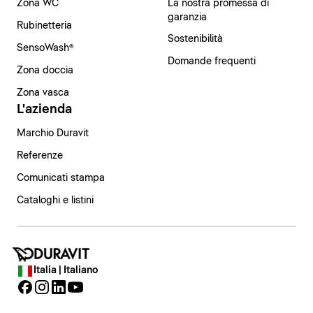
Zona WC
La nostra promessa di
garanzia
Rubinetteria
Sostenibilità
SensoWash®
Domande frequenti
Zona doccia
Zona vasca
L'azienda
Marchio Duravit
Referenze
Comunicati stampa
Cataloghi e listini
Italia | Italiano