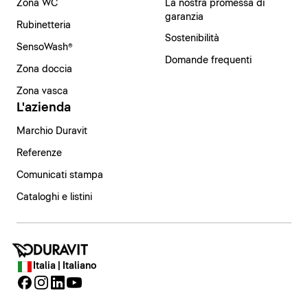
Zona WC
La nostra promessa di
garanzia
Rubinetteria
Sostenibilità
SensoWash®
Domande frequenti
Zona doccia
Zona vasca
L'azienda
Marchio Duravit
Referenze
Comunicati stampa
Cataloghi e listini
Italia | Italiano