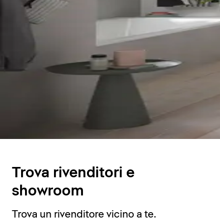
Trova rivenditori e
showroom
Trova un rivenditore vicino a te.