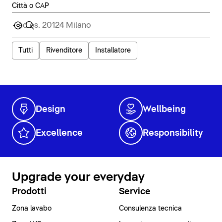
Città o CAP
Tutti
Rivenditore
Installatore
Design
Wellbeing
Excellence
Responsibility
Upgrade your everyday
Prodotti
Service
Zona lavabo
Consulenza tecnica