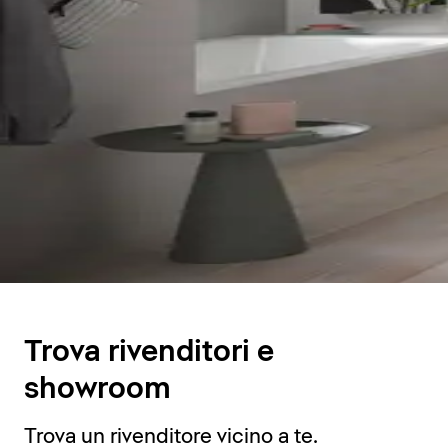
Trova rivenditori e
showroom
Trova un rivenditore vicino a te.