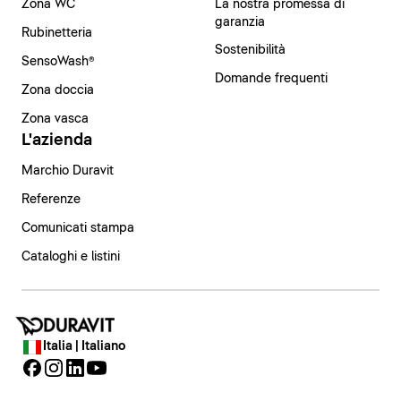
Zona WC
La nostra promessa di
garanzia
Rubinetteria
Sostenibilità
SensoWash®
Domande frequenti
Zona doccia
Zona vasca
L'azienda
Marchio Duravit
Referenze
Comunicati stampa
Cataloghi e listini
Italia | Italiano