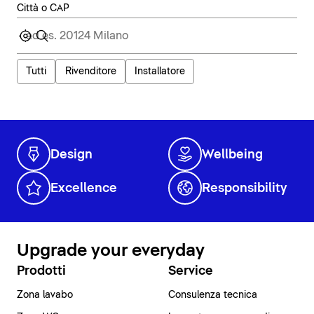
Città o CAP
Tutti
Rivenditore
Installatore
Design
Wellbeing
Excellence
Responsibility
Upgrade your everyday
Prodotti
Service
Zona lavabo
Consulenza tecnica