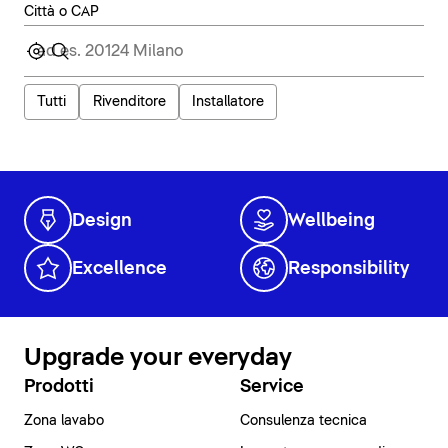
Città o CAP
Tutti
Rivenditore
Installatore
Design
Wellbeing
Excellence
Responsibility
Upgrade your everyday
Prodotti
Service
Zona lavabo
Consulenza tecnica