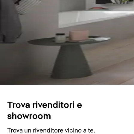
Trova rivenditori e
showroom
Trova un rivenditore vicino a te.