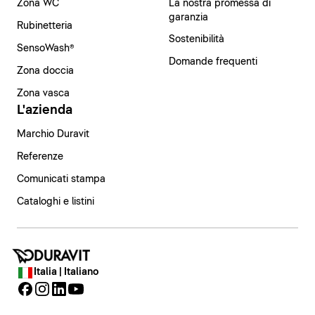
Zona WC
La nostra promessa di
garanzia
Rubinetteria
Sostenibilità
SensoWash®
Domande frequenti
Zona doccia
Zona vasca
L'azienda
Marchio Duravit
Referenze
Comunicati stampa
Cataloghi e listini
Italia | Italiano