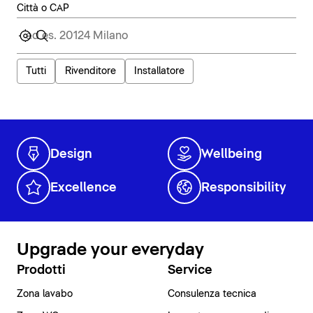
Città o CAP
Tutti
Rivenditore
Installatore
Design
Wellbeing
Excellence
Responsibility
Upgrade your everyday
Prodotti
Service
Zona lavabo
Consulenza tecnica