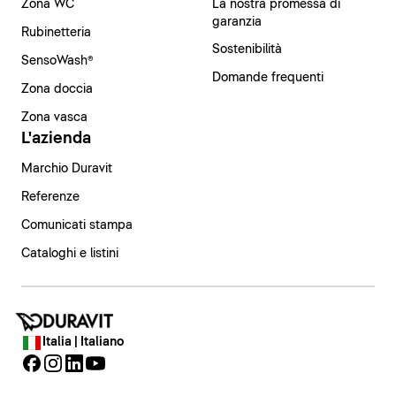
Zona WC
La nostra promessa di
garanzia
Rubinetteria
Sostenibilità
SensoWash®
Domande frequenti
Zona doccia
Zona vasca
L'azienda
Marchio Duravit
Referenze
Comunicati stampa
Cataloghi e listini
Italia | Italiano