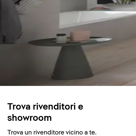
Trova rivenditori e
showroom
Trova un rivenditore vicino a te.