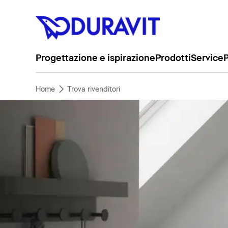
Progettazione e ispirazione
Prodotti
Service
P
Home
Trova rivenditori