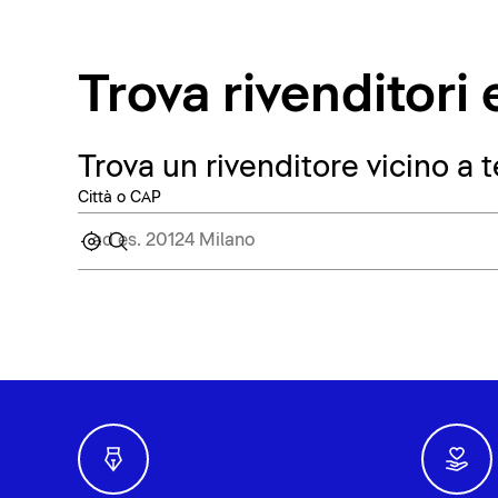
Trova rivenditor
Trova un rivenditore vicino a t
Città o CAP