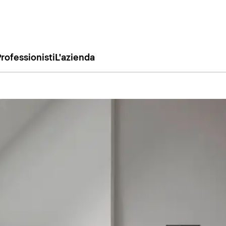
rofessionisti
L'azienda