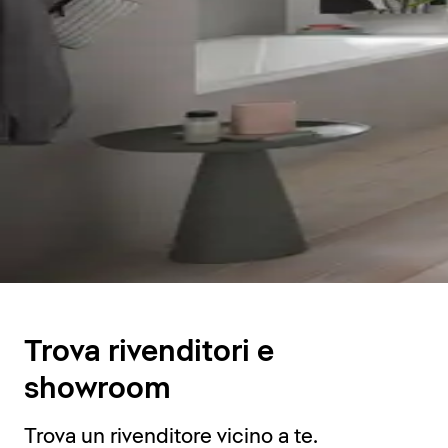
Trova rivenditori e
showroom
Trova un rivenditore vicino a te.