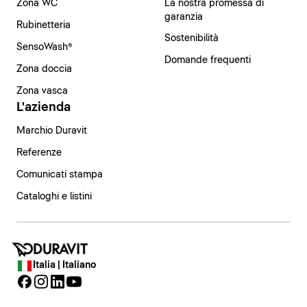
Zona WC
La nostra promessa di
garanzia
Rubinetteria
Sostenibilità
SensoWash®
Domande frequenti
Zona doccia
Zona vasca
L'azienda
Marchio Duravit
Referenze
Comunicati stampa
Cataloghi e listini
Italia | Italiano