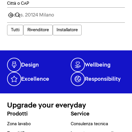
Città o CAP
Tutti
Rivenditore
Installatore
Design
Wellbeing
Excellence
Responsibility
Upgrade your everyday
Prodotti
Service
Zona lavabo
Consulenza tecnica