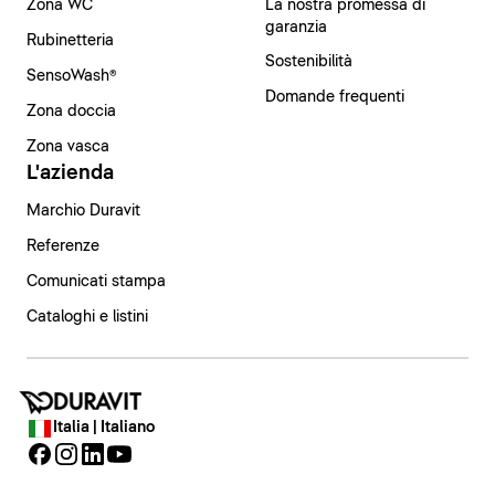
Zona WC
La nostra promessa di
garanzia
Rubinetteria
Sostenibilità
SensoWash®
Domande frequenti
Zona doccia
Zona vasca
L'azienda
Marchio Duravit
Referenze
Comunicati stampa
Cataloghi e listini
Italia | Italiano