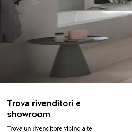
Trova rivenditori e
showroom
Trova un rivenditore vicino a te.