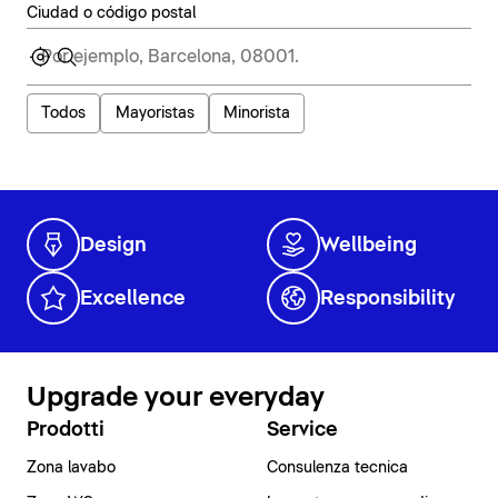
Ciudad o código postal
Todos
Mayoristas
Minorista
Design
Wellbeing
Excellence
Responsibility
Upgrade your everyday
Prodotti
Service
Zona lavabo
Consulenza tecnica