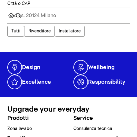
Città o CAP
Tutti
Rivenditore
Installatore
Design
Wellbeing
Excellence
Responsibility
Upgrade your everyday
Prodotti
Service
Zona lavabo
Consulenza tecnica