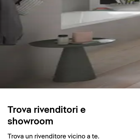
Trova rivenditori e
showroom
Trova un rivenditore vicino a te.