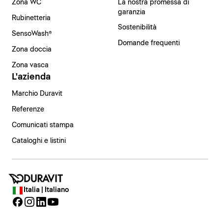
Zona WC
La nostra promessa di
garanzia
Rubinetteria
Sostenibilità
SensoWash®
Domande frequenti
Zona doccia
Zona vasca
L'azienda
Marchio Duravit
Referenze
Comunicati stampa
Cataloghi e listini
Italia | Italiano