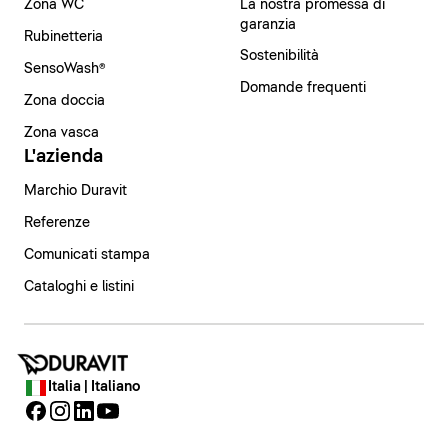
Zona WC
La nostra promessa di
garanzia
Rubinetteria
Sostenibilità
SensoWash®
Domande frequenti
Zona doccia
Zona vasca
L'azienda
Marchio Duravit
Referenze
Comunicati stampa
Cataloghi e listini
Italia | Italiano