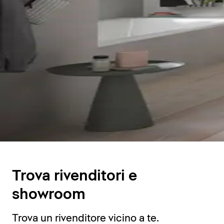
Trova rivenditori e
showroom
Trova un rivenditore vicino a te.