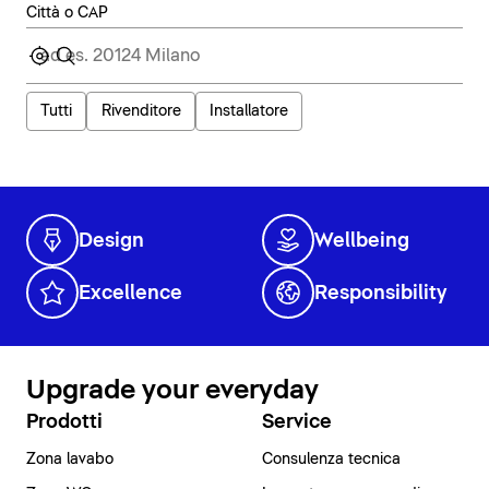
Città o CAP
Tutti
Rivenditore
Installatore
Design
Wellbeing
Excellence
Responsibility
Upgrade your everyday
Prodotti
Service
Zona lavabo
Consulenza tecnica