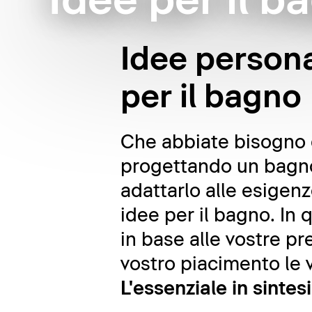
Idee per il b
Idee persona
per il bagno
Che abbiate bisogno d
progettando un bagno 
adattarlo alle esigenz
idee per il bagno. In
in base alle vostre pr
vostro piacimento le v
L'essenziale in sintesi