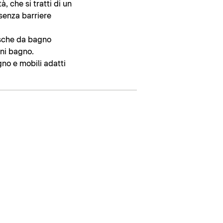
 che si tratti di un
 senza barriere
asche da bagno
gni bagno.
agno e mobili adatti