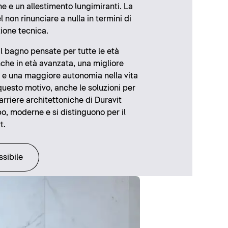
e e un allestimento lungimiranti. La
l non rinunciare a nulla in termini di
ione tecnica.
il bagno pensate per tutte le età
che in età avanzata, una migliore
ta e una maggiore autonomia nella vita
questo motivo, anche le soluzioni per
arriere architettoniche di Duravit
, moderne e si distinguono per il
t.
sibile