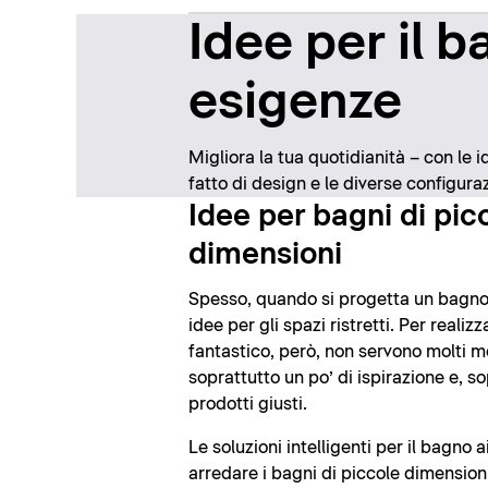
Idee per il b
esigenze
Migliora la tua quotidianità – con le i
fatto di design e le diverse configuraz
Idee per bagni di pic
dimensioni
Spesso, quando si progetta un bagno
idee per gli spazi ristretti. Per reali
fantastico, però, non servono molti m
soprattutto un po’ di ispirazione e, so
prodotti giusti.
Le soluzioni intelligenti per il bagno 
arredare i bagni di piccole dimension