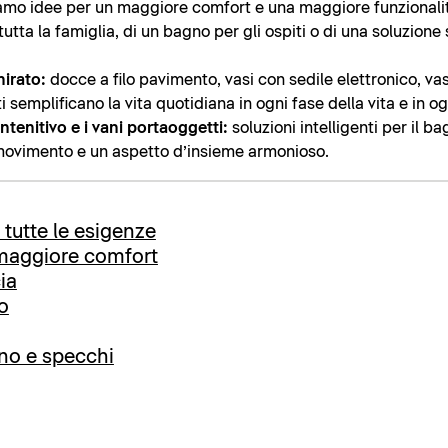
iamo idee per un maggiore comfort e una maggiore funzionalità,
utta la famiglia, di un bagno per gli ospiti o di una soluzione
mirato:
docce a filo pavimento, vasi con sedile elettronico, v
 semplificano la vita quotidiana in ogni fase della vita e in o
ntenitivo e i vani portaoggetti:
soluzioni intelligenti per il b
 movimento e un aspetto d’insieme armonioso.
a tutte le esigenze
 maggiore comfort
ia
bo
gno e specchi