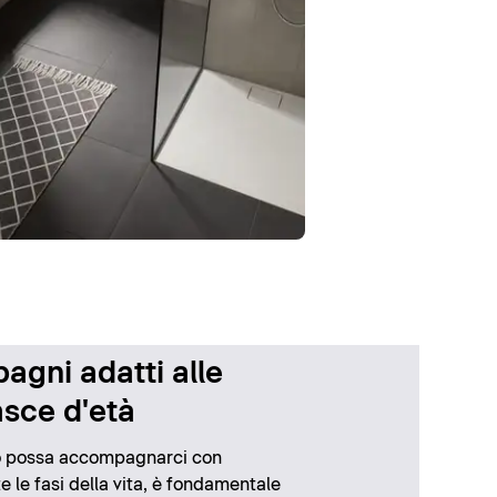
bagni adatti alle
asce d'età
no possa accompagnarci con
tte le fasi della vita, è fondamentale