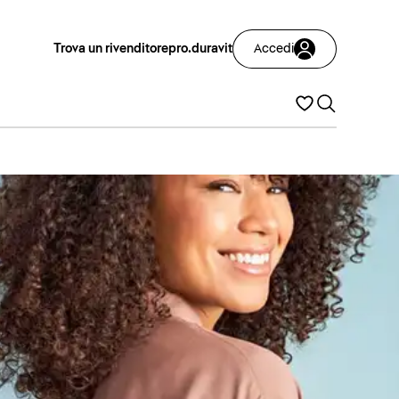
Trova un rivenditore
pro.duravit
Accedi