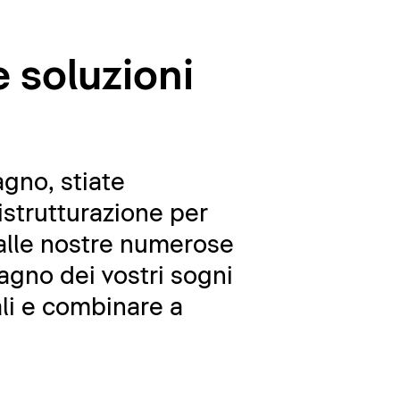
e soluzioni
agno, stiate
strutturazione per
 dalle nostre numerose
agno dei vostri sogni
ali e combinare a