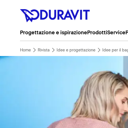
Progettazione e ispirazione
Prodotti
Service
P
Home
Rivista
Idee e progettazione
Idee per il b