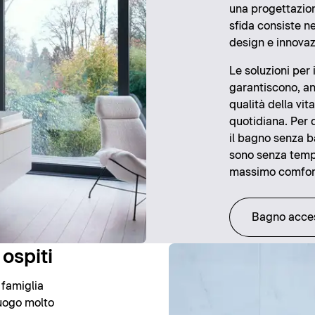
una progettazion
sfida consiste ne
design e innovaz
Le soluzioni per 
garantiscono, an
qualità della vi
quotidiana. Per 
il bagno senza b
sono senza tempo
massimo comfor
Bagno acces
 ospiti
 famiglia
luogo molto