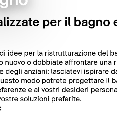
agno
lizzate per il bagno 
i idee per la ristrutturazione del b
nuovo o dobbiate affrontare una ri
e degli anziani: lasciatevi ispirare
 questo modo potrete progettare il b
eferenze e ai vostri desideri person
ostre soluzioni preferite.
: