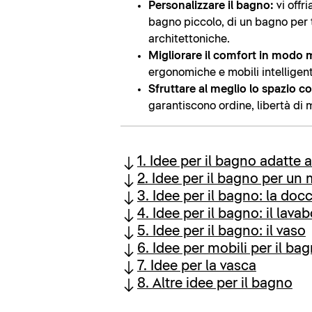
Personalizzare il bagno:
vi offr
bagno piccolo, di un bagno per t
architettoniche.
Migliorare il comfort in modo 
ergonomiche e mobili intelligenti
Sfruttare al meglio lo spazio co
garantiscono ordine, libertà di
1. Idee per il bagno adatte 
2. Idee per il bagno per un
3. Idee per il bagno: la docc
4. Idee per il bagno: il lava
5. Idee per il bagno: il vaso
6. Idee per mobili per il ba
7. Idee per la vasca
8. Altre idee per il bagno