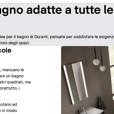
agno adatte a tutte le
dee per il bagno di Duravit, pensate per soddisfare le esigenze
ioni degli spazi.
cole
, mancano le
zzare un bagno
etri quadrati, ma
prattutto, i
aiutano ad
i in modo