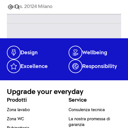
Design
Wellbeing
Excellence
Responsibility
Upgrade your everyday
Prodotti
Service
Zona lavabo
Consulenza tecnica
Zona WC
La nostra promessa di
garanzia