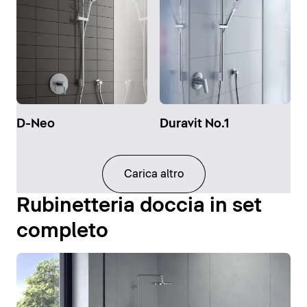
D-Neo
Duravit No.1
Carica altro
Rubinetteria doccia in set
completo