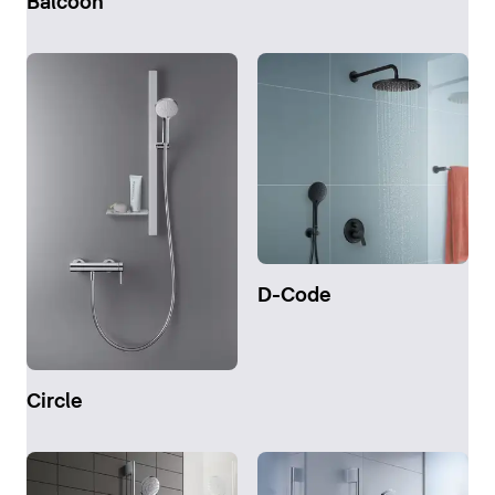
Balcoon
D-Code
Circle