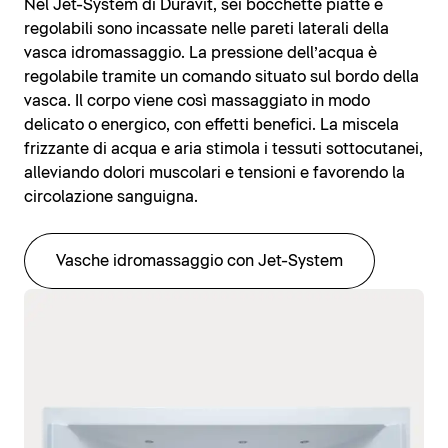
Nel Jet-System di Duravit, sei bocchette piatte e
regolabili sono incassate nelle pareti laterali della
vasca idromassaggio. La pressione dell’acqua è
regolabile tramite un comando situato sul bordo della
vasca. Il corpo viene così massaggiato in modo
delicato o energico, con effetti benefici. La miscela
frizzante di acqua e aria stimola i tessuti sottocutanei,
alleviando dolori muscolari e tensioni e favorendo la
circolazione sanguigna.
Vasche idromassaggio con Jet-System