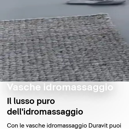
Vasche idromassaggio
Il lusso puro
dell'idromassaggio
Con le vasche idromassaggio Duravit puoi