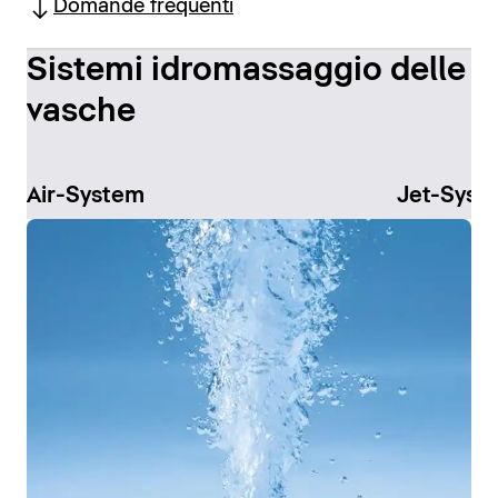
Domande frequenti
Sistemi idromassaggio delle
vasche
Air-System
Jet-Syst