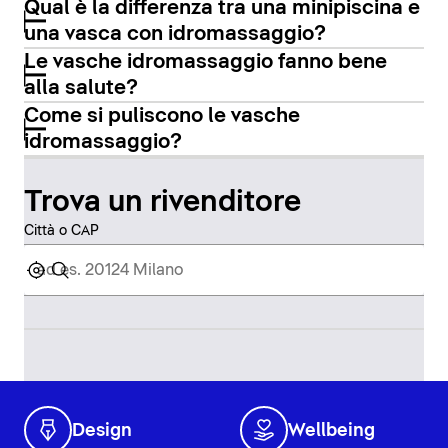
Qual è la differenza tra una minipiscina e
una vasca con idromassaggio?
Le vasche idromassaggio fanno bene
alla salute?
Come si puliscono le vasche
idromassaggio?
Trova un rivenditore
Città o CAP
Design
Wellbeing