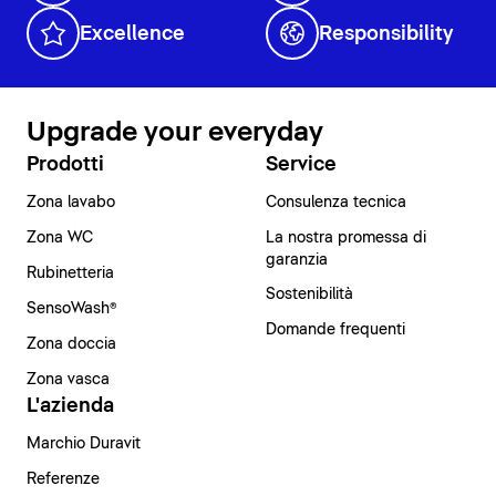
Excellence
Responsibility
Upgrade your everyday
Prodotti
Service
Zona lavabo
Consulenza tecnica
Zona WC
La nostra promessa di
garanzia
Rubinetteria
Sostenibilità
SensoWash®
Domande frequenti
Zona doccia
Zona vasca
L'azienda
Marchio Duravit
Referenze