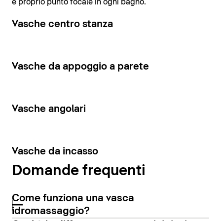
e proprio punto focale in ogni bagno.
Vasche centro stanza
Vasche da appoggio a parete
Vasche angolari
Vasche da incasso
Domande frequenti
Come funziona una vasca
idromassaggio?