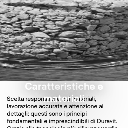
Caratteristiche e
materiali
Scelta responsabile dei materiali,
lavorazione accurata e attenzione ai
dettagli: questi sono i principi
fondamentali e imprescindibili di Duravit.