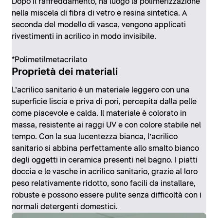
Dopo il raffreddamento, ha luogo la polimerizzazione
nella miscela di fibra di vetro e resina sintetica. A
seconda del modello di vasca, vengono applicati
rivestimenti in acrilico in modo invisibile.
*Polimetilmetacrilato
Proprietà dei materiali
L’acrilico sanitario è un materiale leggero con una
superficie liscia e priva di pori, percepita dalla pelle
come piacevole e calda. Il materiale è colorato in
massa, resistente ai raggi UV e con colore stabile nel
tempo. Con la sua lucentezza bianca, l’acrilico
sanitario si abbina perfettamente allo smalto bianco
degli oggetti in ceramica presenti nel bagno. I piatti
doccia e le vasche in acrilico sanitario, grazie al loro
peso relativamente ridotto, sono facili da installare,
robuste e possono essere pulite senza difficoltà con i
normali detergenti domestici.