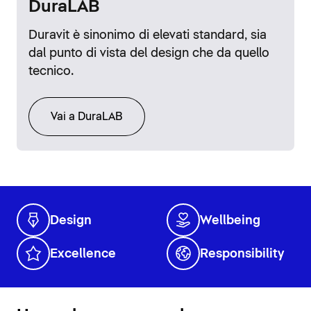
DuraLAB
Duravit è sinonimo di elevati standard, sia
dal punto di vista del design che da quello
tecnico.
Vai a DuraLAB
Design
Wellbeing
Excellence
Responsibility