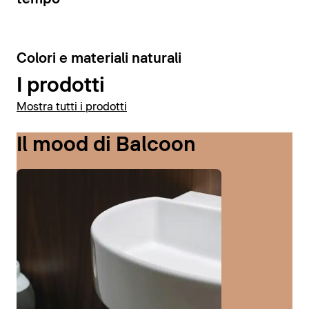
6
Colori e materiali naturali
I prodotti
Mostra tutti i prodotti
Il mood di Balcoon