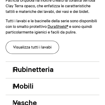
Patricia Urquiola ha inoltre creato la tonalità terrosa
Clay Terra opaco, che enfatizza le caratteristiche
tattili e materiche dei lavabi, dei vasi e dei bidet.
Tutti i lavabi e le bacinelle della serie sono disponibili
con lo smalto protettivo
DuraShield®
e sono quindi
particolarmente igienici e facili da pulire.
Visualizza tutti i lavabi
Rubinetteria
Mobili
Vasche