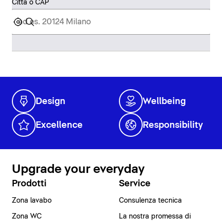
Città o CAP
Design
Wellbeing
Excellence
Responsibility
Upgrade your everyday
Prodotti
Service
Zona lavabo
Consulenza tecnica
Zona WC
La nostra promessa di