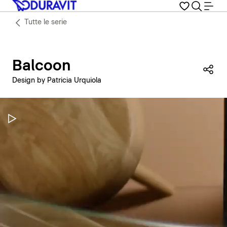
Tutte le serie
Balcoon
Con
Design by Patricia Urquiola
Metti in pausa il video