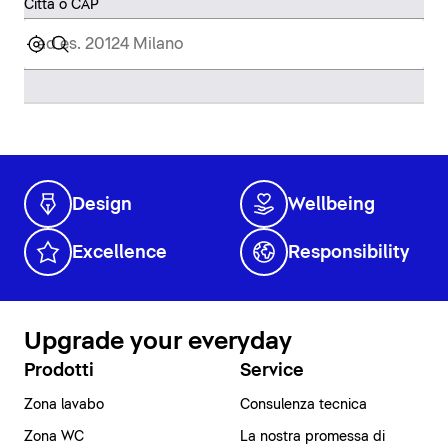
Città o CAP
Design
Wellbeing
Excellence
Responsibility
Upgrade your everyday
Prodotti
Service
Zona lavabo
Consulenza tecnica
Zona WC
La nostra promessa di