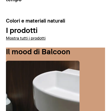
6
Colori e materiali naturali
I prodotti
Mostra tutti i prodotti
Il mood di Balcoon