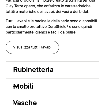
Patricia Urquiola ha inoltre creato la tonalità terrosa
Clay Terra opaco, che enfatizza le caratteristiche
tattili e materiche dei lavabi, dei vasi e dei bidet.
Tutti i lavabi e le bacinelle della serie sono disponibili
con lo smalto protettivo
DuraShield®
e sono quindi
particolarmente igienici e facili da pulire.
Visualizza tutti i lavabi
Rubinetteria
Mobili
Vasche