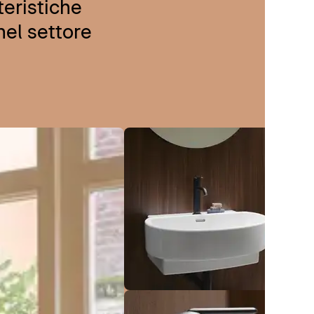
teristiche
nel settore