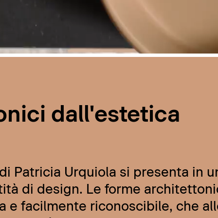
nici dall'estetica
i Patricia Urquiola si presenta in u
ità di design. Le forme architettoni
a e facilmente riconoscibile, che al