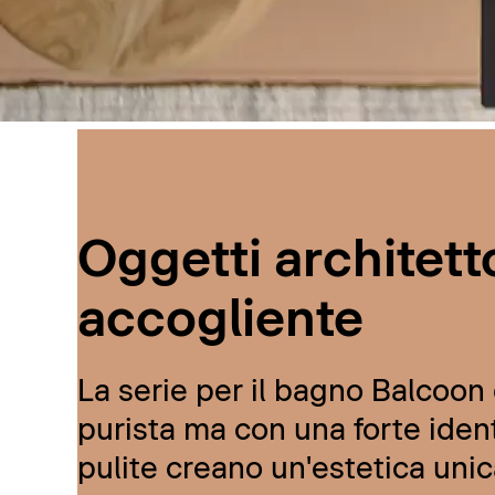
Oggetti architetto
accogliente
La serie per il bagno Balcoon d
purista ma con una forte ident
pulite creano un'estetica unic