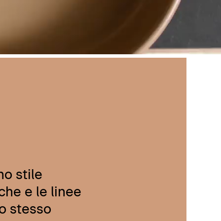
no stile
che e le linee
lo stesso