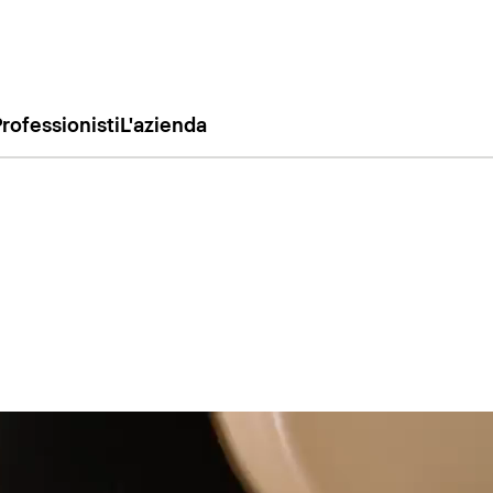
rofessionisti
L'azienda