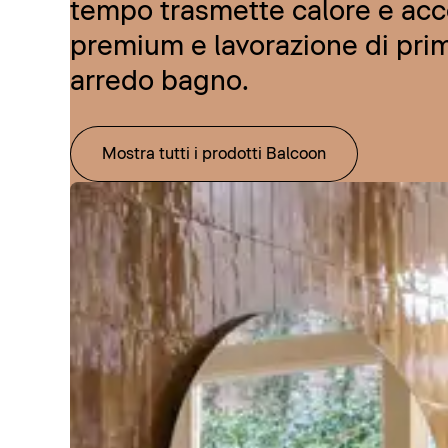
tempo trasmette calore e acce
premium e lavorazione di prim
arredo bagno.
Mostra tutti i prodotti Balcoon