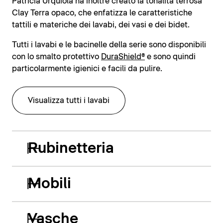
Patricia Urquiola ha inoltre creato la tonalità terrosa
Clay Terra opaco, che enfatizza le caratteristiche
tattili e materiche dei lavabi, dei vasi e dei bidet.
Tutti i lavabi e le bacinelle della serie sono disponibili
con lo smalto protettivo
DuraShield®
e sono quindi
particolarmente igienici e facili da pulire.
Visualizza tutti i lavabi
Rubinetteria
Mobili
Vasche