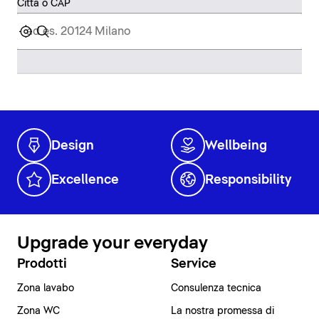
Città o CAP
Design
Wellbeing
Excellence
Responsibility
Upgrade your everyday
Prodotti
Service
Zona lavabo
Consulenza tecnica
Zona WC
La nostra promessa di