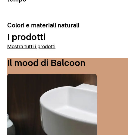
6
Colori e materiali naturali
I prodotti
Mostra tutti i prodotti
Il mood di Balcoon