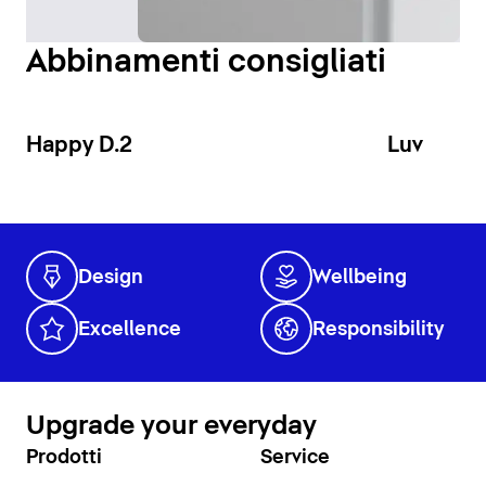
Abbinamenti consigliati
Happy D.2
Luv
Design
Wellbeing
Excellence
Responsibility
Upgrade your everyday
Prodotti
Service