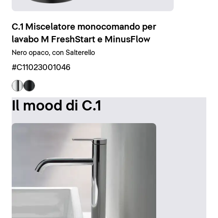
C.1 Miscelatore monocomando per
lavabo M FreshStart e MinusFlow
Nero opaco, con Salterello
#C11023001046
Il mood di C.1