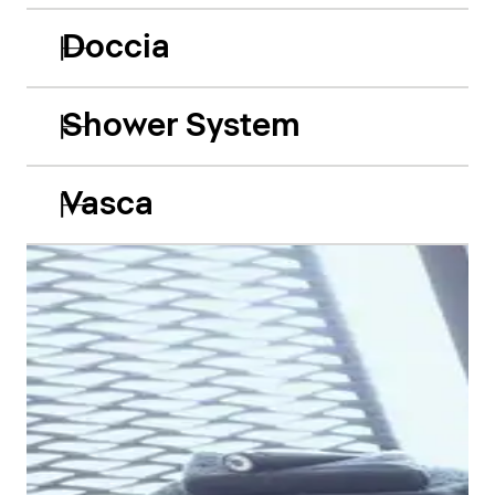
Doccia
Shower System
Vasca