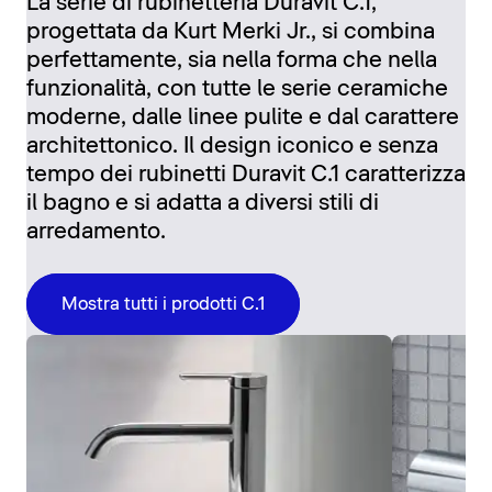
La serie di rubinetteria Duravit C.1,
progettata da Kurt Merki Jr., si combina
perfettamente, sia nella forma che nella
funzionalità, con tutte le serie ceramiche
moderne, dalle linee pulite e dal carattere
architettonico. Il design iconico e senza
tempo dei rubinetti Duravit C.1 caratterizza
il bagno e si adatta a diversi stili di
arredamento.
Mostra tutti i prodotti C.1