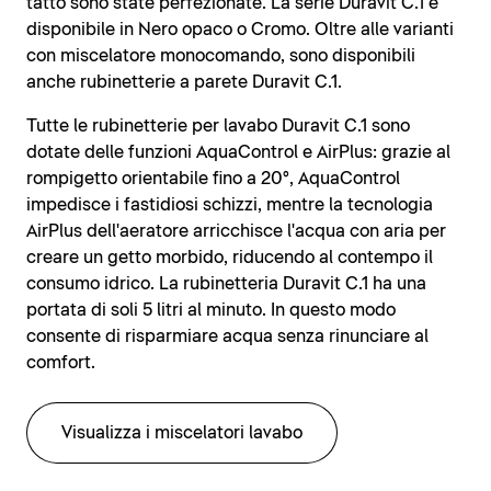
tatto sono state perfezionate. La serie Duravit C.1 è
disponibile in Nero opaco o Cromo. Oltre alle varianti
con miscelatore monocomando, sono disponibili
anche rubinetterie a parete Duravit C.1.
Tutte le rubinetterie per lavabo Duravit C.1 sono
dotate delle funzioni AquaControl e AirPlus: grazie al
rompigetto orientabile fino a 20°, AquaControl
impedisce i fastidiosi schizzi, mentre la tecnologia
AirPlus dell'aeratore arricchisce l'acqua con aria per
creare un getto morbido, riducendo al contempo il
consumo idrico. La rubinetteria Duravit C.1 ha una
portata di soli 5 litri al minuto. In questo modo
consente di risparmiare acqua senza rinunciare al
comfort.
Visualizza i miscelatori lavabo