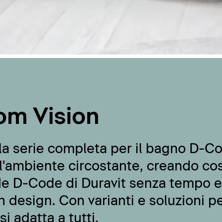
om Vision
la serie completa per il bagno D-Co
l'ambiente circostante, creando co
de D-Code di Duravit senza tempo 
n design. Con varianti e soluzioni pe
i adatta a tutti.