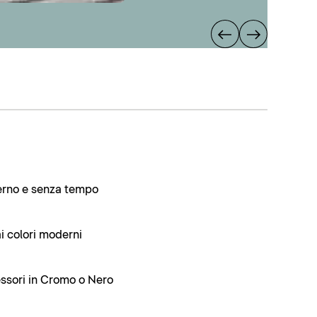
erno e senza tempo
ai colori moderni
essori in Cromo o Nero