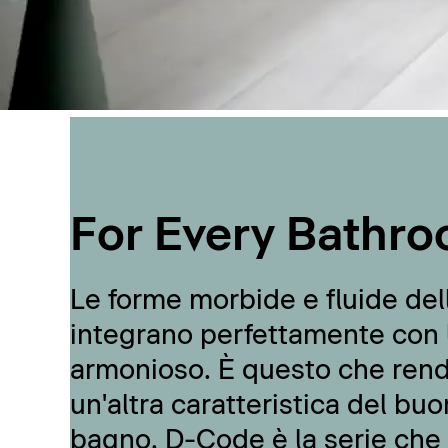
For Every Bathro
Le forme morbide e fluide del
integrano perfettamente con 
armonioso. È questo che ren
un'altra caratteristica del buo
bagno, D-Code è la serie che s