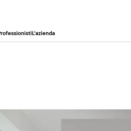
rofessionisti
L'azienda