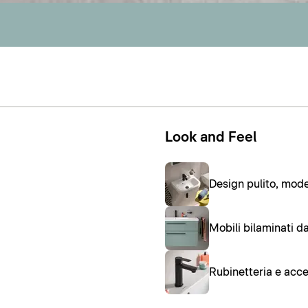
Look and Feel
Design pulito, mod
Mobili bilaminati d
Rubinetteria e acc