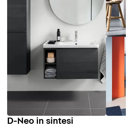
D-Neo in sintesi