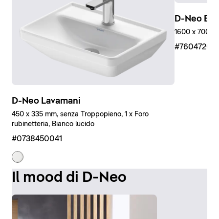
D-Neo Ein
1600 x 700 mm
#76047200
D-Neo Lavamani
450 x 335 mm, senza Troppopieno, 1 x Foro
rubinetteria, Bianco lucido
#0738450041
Il mood di D-Neo