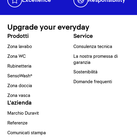
Excellence
Responsibility
Upgrade your everyday
Prodotti
Service
Zona lavabo
Consulenza tecnica
Zona WC
La nostra promessa di
garanzia
Rubinetteria
Sostenibilità
SensoWash®
Domande frequenti
Zona doccia
Zona vasca
L'azienda
Marchio Duravit
Referenze
Comunicati stampa