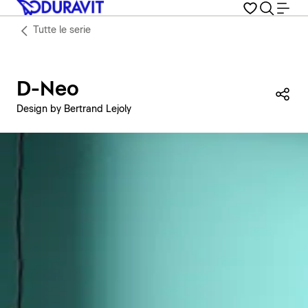
Tutte le serie
D-Neo
Con
Design by Bertrand Lejoly