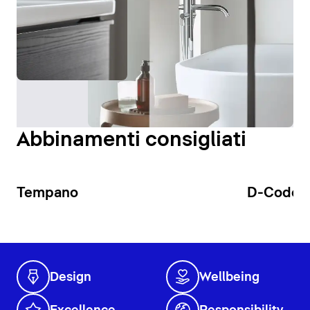
Abbinamenti consigliati
Tempano
D-Code
Design
Wellbeing