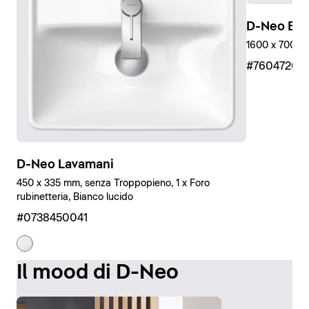
D-Neo Ein
1600 x 700 mm
#76047200
D-Neo Lavamani
450 x 335 mm, senza Troppopieno, 1 x Foro
rubinetteria, Bianco lucido
#0738450041
Il mood di D-Neo