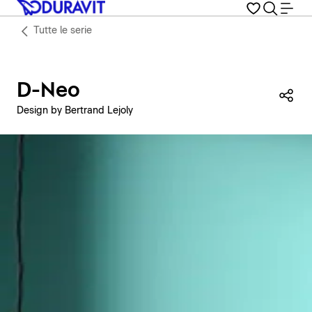
Tutte le serie
D-Neo
Con
Design by Bertrand Lejoly