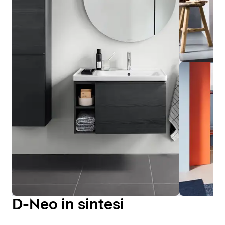
D-Neo in sintesi