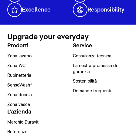
Excellence
Responsibility
Upgrade your everyday
Prodotti
Service
Zona lavabo
Consulenza tecnica
Zona WC
La nostra promessa di
garanzia
Rubinetteria
Sostenibilità
SensoWash®
Domande frequenti
Zona doccia
Zona vasca
L'azienda
Marchio Duravit
Referenze