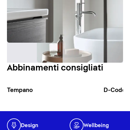
Abbinamenti consigliati
Tempano
D-Code
Design
Wellbeing