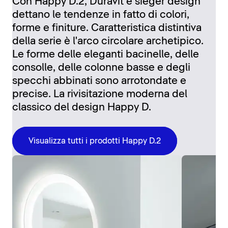
Con Happy D.2, Duravit e sieger design
dettano le tendenze in fatto di colori,
forme e finiture. Caratteristica distintiva
della serie è l'arco circolare archetipico.
Le forme delle eleganti bacinelle, delle
consolle, delle colonne basse e degli
specchi abbinati sono arrotondate e
precise. La rivisitazione moderna del
classico del design Happy D.
Visualizza tutti i prodotti Happy D.2