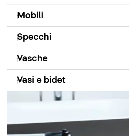
Mobili
Specchi
Vasche
Vasi e bidet