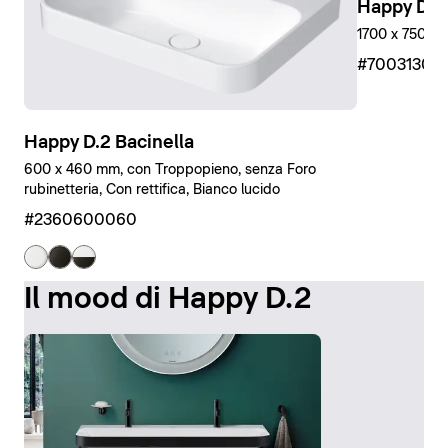
Happy D.2
1700 x 750 mm
#7003130
Happy D.2 Bacinella
600 x 460 mm, con Troppopieno, senza Foro
rubinetteria, Con rettifica, Bianco lucido
#2360600060
Il mood di Happy D.2