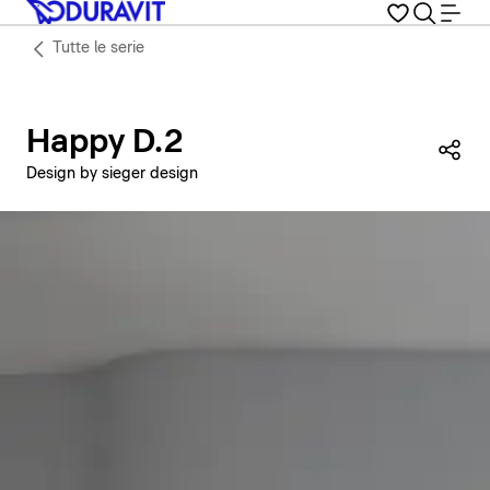
Tutte le serie
Happy D.2
Con
Design by sieger design