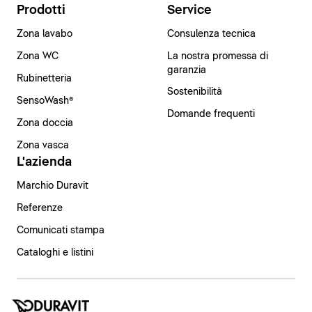
Prodotti
Service
Zona lavabo
Consulenza tecnica
Zona WC
La nostra promessa di
garanzia
Rubinetteria
Sostenibilità
SensoWash®
Domande frequenti
Zona doccia
Zona vasca
L'azienda
Marchio Duravit
Referenze
Comunicati stampa
Cataloghi e listini