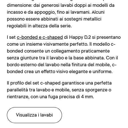
dimensione: dai generosi lavabi doppi ai modelli da
incasso e da appoggio, fino ai lavamani. Alcuni
possono essere abbinati ai sostegni metallici
regolabili in altezza della serie.
I set
c-bonded e c-shaped
di Happy D.2 si presentano
come un insieme visivamente perfetto. Il modello c-
bonded consente un collegamento praticamente
senza giunture tra il lavabo e la base abbinata. Con il
bordo esterno del lavabo nella finitura del mobile, c-
bonded crea un effetto visivo elegante e uniforme.
Il profilo del set c-shaped garantisce una perfetta
parallelità tra lavabo e mobile, senza sporgenze o
rientranze, con una fuga precisa di 4 mm.
Visualizza i lavabi