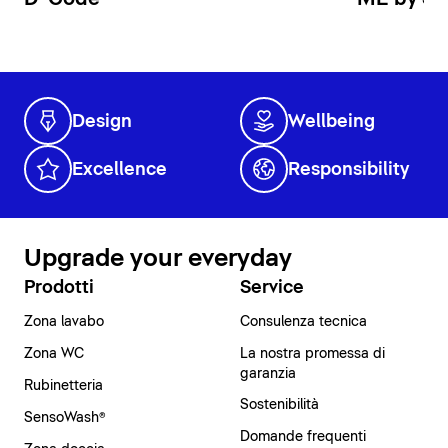
Design
Wellbeing
Excellence
Responsibility
Upgrade your everyday
Prodotti
Service
Zona lavabo
Consulenza tecnica
Zona WC
La nostra promessa di
garanzia
Rubinetteria
Sostenibilità
SensoWash®
Domande frequenti