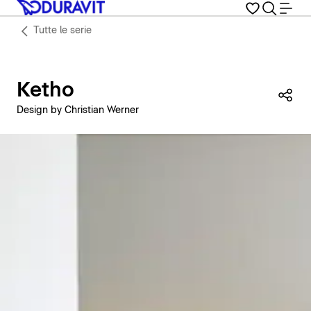
Tutte le serie
Ketho
Con
Design by Christian Werner