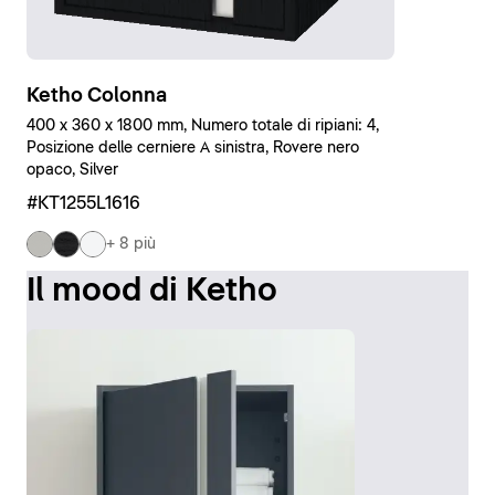
Ketho Colonna
400 x 360 x 1800 mm, Numero totale di ripiani: 4,
Posizione delle cerniere A sinistra, Rovere nero
opaco, Silver
#KT1255L1616
+ 8 più
Il mood di Ketho