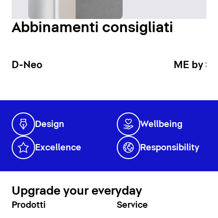
Abbinamenti consigliati
D-Neo
ME by St
Design
Wellbeing
Excellence
Responsibility
Upgrade your everyday
Prodotti
Service