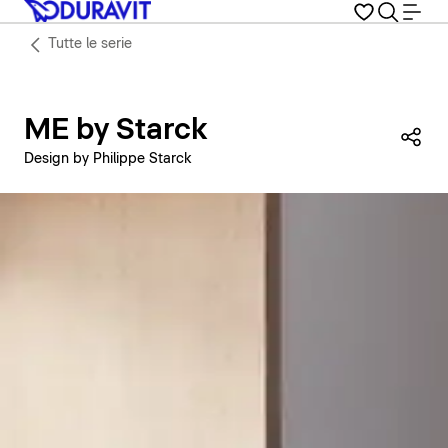
Tutte le serie
ME by Starck
Con
Design by Philippe Starck