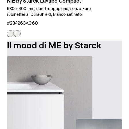
ME by Starck Lavabo Compact
630 x 400 mm, con Troppopieno, senza Foro
rubinetteria, DuraShield, Bianco satinato
#234263AC60
Il mood di ME by Starck