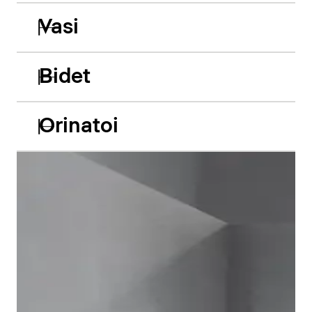
Vasi
Bidet
Orinatoi