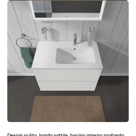
Design pulito, bordo sottile, bacino interno profondo,