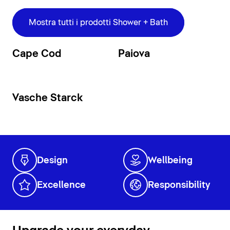
Mostra tutti i prodotti Shower + Bath
Cape Cod
Paiova
Vasche Starck
Design
Wellbeing
Excellence
Responsibility