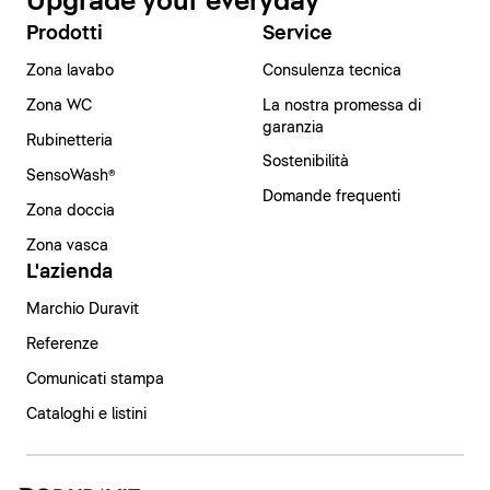
Upgrade your everyday
Prodotti
Service
Zona lavabo
Consulenza tecnica
Zona WC
La nostra promessa di
garanzia
Rubinetteria
Sostenibilità
SensoWash®
Domande frequenti
Zona doccia
Zona vasca
L'azienda
Marchio Duravit
Referenze
Comunicati stampa
Cataloghi e listini