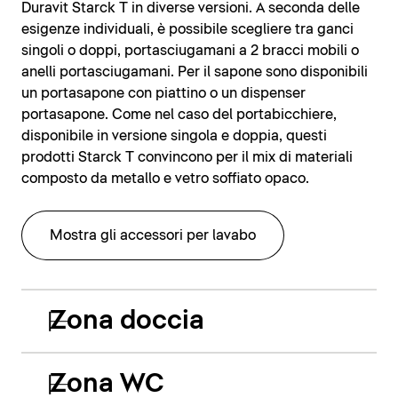
Duravit Starck T in diverse versioni. A seconda delle
esigenze individuali, è possibile scegliere tra ganci
singoli o doppi, portasciugamani a 2 bracci mobili o
anelli portasciugamani. Per il sapone sono disponibili
un portasapone con piattino o un dispenser
portasapone. Come nel caso del portabicchiere,
disponibile in versione singola e doppia, questi
prodotti Starck T convincono per il mix di materiali
composto da metallo e vetro soffiato opaco.
Mostra gli accessori per lavabo
Zona doccia
Zona WC