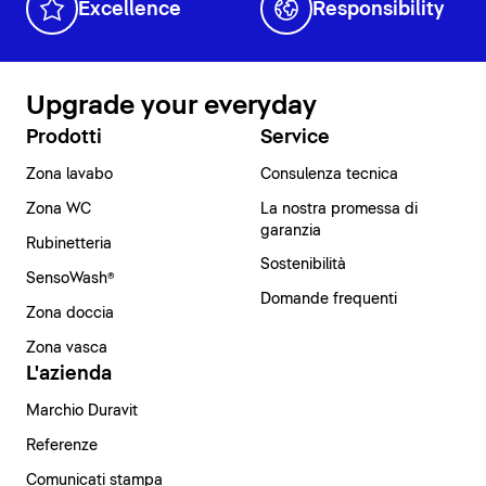
Excellence
Responsibility
Upgrade your everyday
Prodotti
Service
Zona lavabo
Consulenza tecnica
Zona WC
La nostra promessa di
garanzia
Rubinetteria
Sostenibilità
SensoWash®
Domande frequenti
Zona doccia
Zona vasca
L'azienda
Marchio Duravit
Referenze
Comunicati stampa