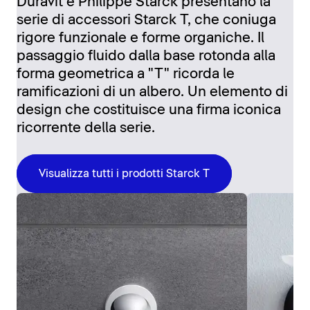
Duravit e Philippe Starck presentano la
serie di accessori Starck T, che coniuga
rigore funzionale e forme organiche. Il
passaggio fluido dalla base rotonda alla
forma geometrica a "T" ricorda le
ramificazioni di un albero. Un elemento di
design che costituisce una firma iconica
ricorrente della serie.
Visualizza tutti i prodotti Starck T