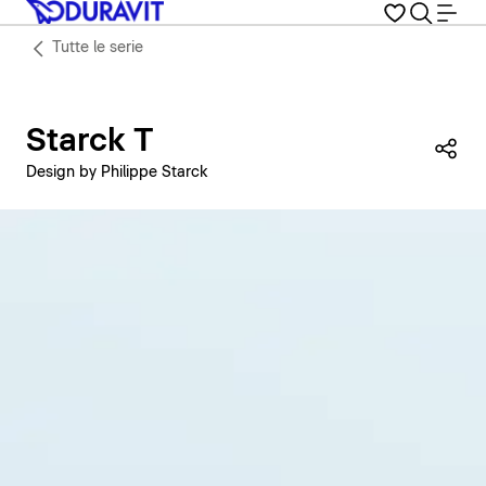
Tutte le serie
Starck T
Con
Design by Philippe Starck