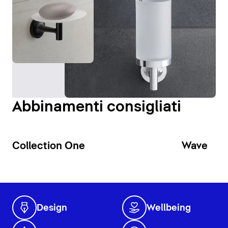
Abbinamenti consigliati
Collection One
Wave
Design
Wellbeing