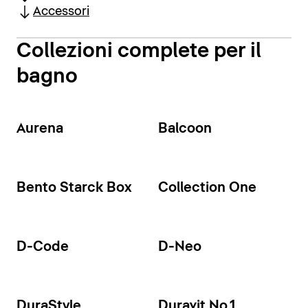
Accessori
Collezioni complete per il
bagno
Aurena
Balcoon
Bento Starck Box
Collection One
D-Code
D-Neo
DuraStyle
Duravit No.1