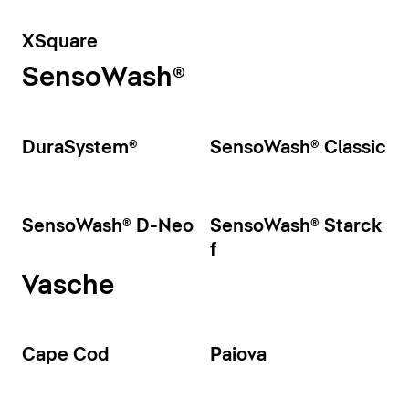
XSquare
SensoWash®
DuraSystem®
SensoWash® Classic
SensoWash® D-Neo
SensoWash® Starck
f
Vasche
Cape Cod
Paiova