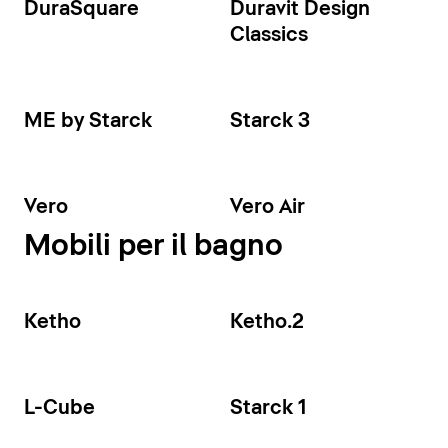
DuraSquare
Duravit Design
Classics
ME by Starck
Starck 3
Vero
Vero Air
Mobili per il bagno
Ketho
Ketho.2
L-Cube
Starck 1