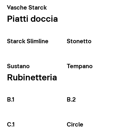
Vasche Starck
Piatti doccia
Starck Slimline
Stonetto
Sustano
Tempano
Rubinetteria
B.1
B.2
C.1
Circle