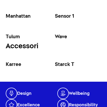
Manhattan
Sensor 1
Tulum
Wave
Accessori
Karree
Starck T
Design
Wellbeing
Excellence
Responsibility