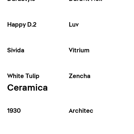
Happy D.2
Luv
Sivida
Vitrium
White Tulip
Zencha
Ceramica
1930
Architec