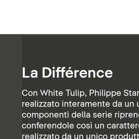
La Différence
Con White Tulip, Philippe Sta
realizzato interamente da un un
componenti della serie riprend
conferendole così un caratte
realizzato da un unico produtt