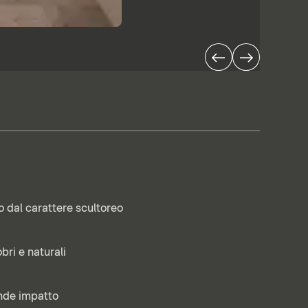
o dal carattere scultoreo
bri e naturali
ande impatto