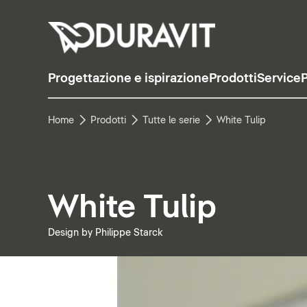
Progettazione e ispirazione
Prodotti
Service
P
Home
Prodotti
Tutte le serie
White Tulip
White Tulip
Design by Philippe Starck
Metti in pausa il video