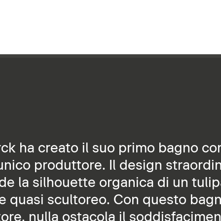
rck ha creato il suo primo bagno c
ico produttore. Il design straordinar
e la silhouette organica di un tulipa
re quasi scultoreo. Con questo bag
ore, nulla ostacola il soddisfacimen