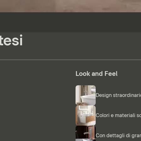
tesi
Look and Feel
Design straordinari
Colori e materiali so
Con dettagli di gr