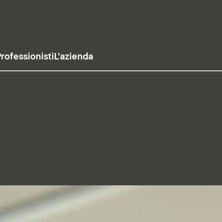
rofessionisti
L'azienda