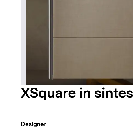
XSquare in sintes
Designer