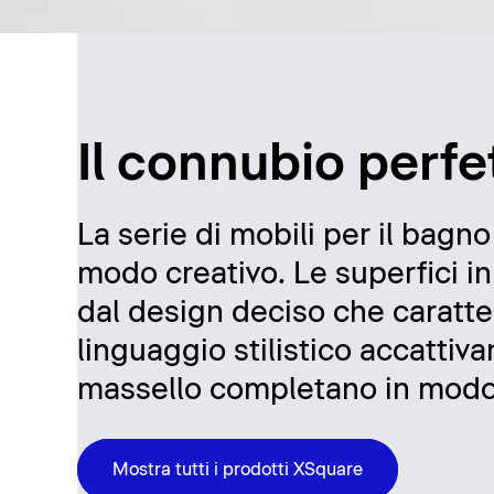
Il connubio perfe
La serie di mobili per il bagn
modo creativo. Le superfici in
dal design deciso che caratter
linguaggio stilistico accattiva
massello completano in modo c
Mostra tutti i prodotti XSquare