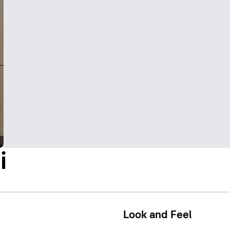
i
Look and Feel