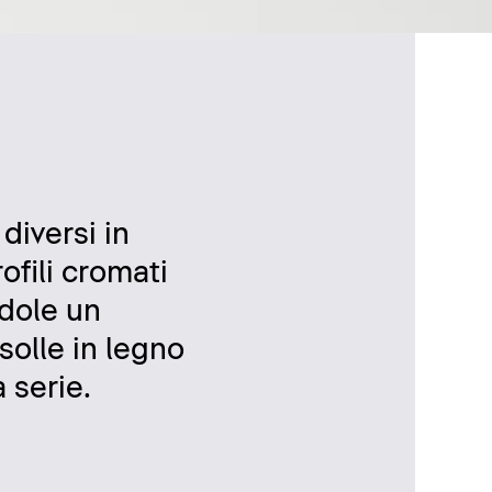
diversi in
ofili cromati
ndole un
nsolle in legno
 serie.