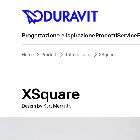
Progettazione e ispirazione
Prodotti
Service
P
Home
Prodotti
Tutte le serie
XSquare
XSquare
Design by Kurt Merki Jr.