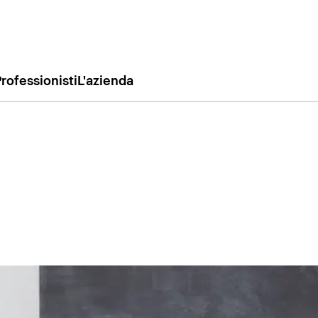
rofessionisti
L'azienda