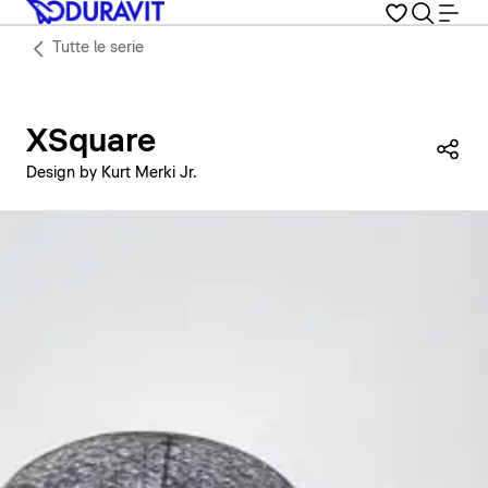
Tutte le serie
XSquare
Con
Design by Kurt Merki Jr.