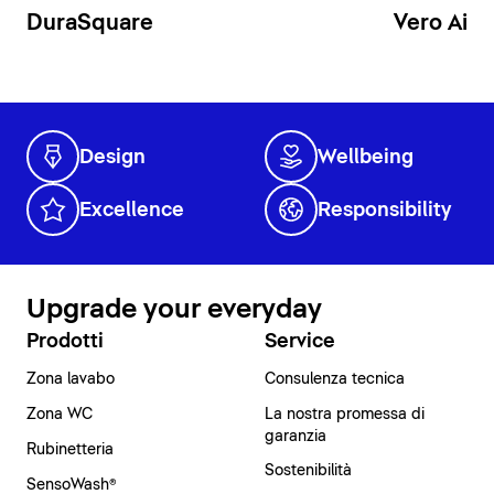
DuraSquare
Vero Air
Design
Wellbeing
Excellence
Responsibility
Upgrade your everyday
Prodotti
Service
Zona lavabo
Consulenza tecnica
Zona WC
La nostra promessa di
garanzia
Rubinetteria
Sostenibilità
SensoWash®