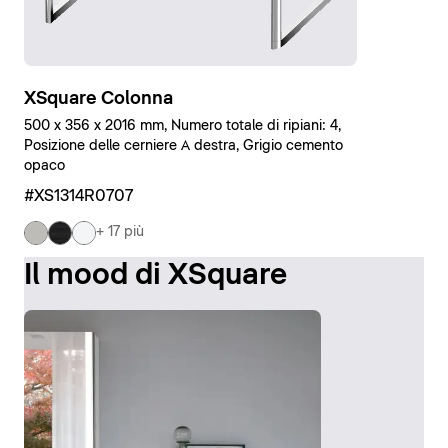
XSquare Colonna
500 x 356 x 2016 mm, Numero totale di ripiani: 4,
Posizione delle cerniere A destra, Grigio cemento
opaco
#XS1314R0707
+ 17 più
Il mood di XSquare