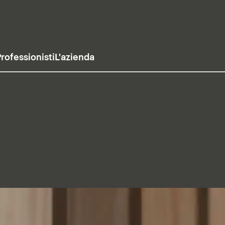
rofessionisti
L'azienda