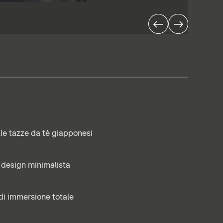
lle tazze da tè giapponesi
 design minimalista
di immersione totale