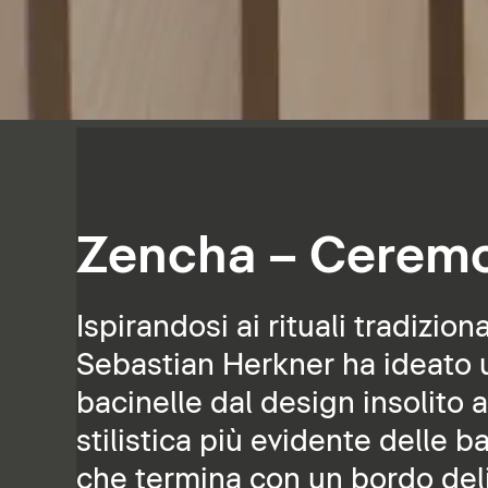
Zencha – Ceremo
Ispirandosi ai rituali tradizio
Sebastian Herkner ha ideato u
bacinelle dal design insolito a
stilistica più evidente delle b
che termina con un bordo del