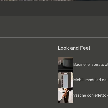
Look and Feel
Bacinelle ispirate a
Mobili modulari dal
Vasche con effetto 