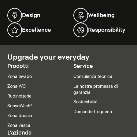
Design
Wellbeing
Excellence
Responsibility
Upgrade your everyday
Prodotti
Service
Zona lavabo
Consulenza tecnica
Zona WC
La nostra promessa di
garanzia
Rubinetteria
Sostenibilità
SensoWash®
Domande frequenti
Zona doccia
Zona vasca
L'azienda