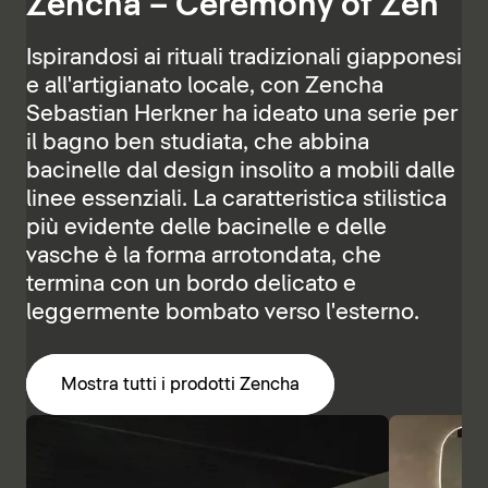
Zencha – Ceremony of Zen
Ispirandosi ai rituali tradizionali giapponesi
e all'artigianato locale, con Zencha
Sebastian Herkner ha ideato una serie per
il bagno ben studiata, che abbina
bacinelle dal design insolito a mobili dalle
linee essenziali. La caratteristica stilistica
più evidente delle bacinelle e delle
vasche è la forma arrotondata, che
termina con un bordo delicato e
leggermente bombato verso l'esterno.
Mostra tutti i prodotti Zencha