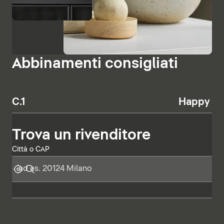
Abbinamenti consigliati
C.1
Happy D.
Trova un rivenditore
Città o CAP