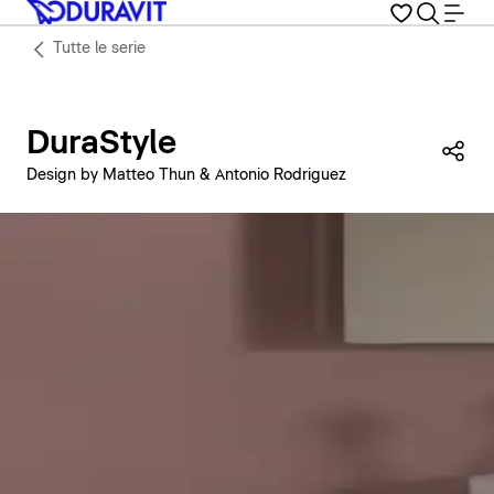
Tutte le serie
DuraStyle
Con
Design by Matteo Thun & Antonio Rodriguez