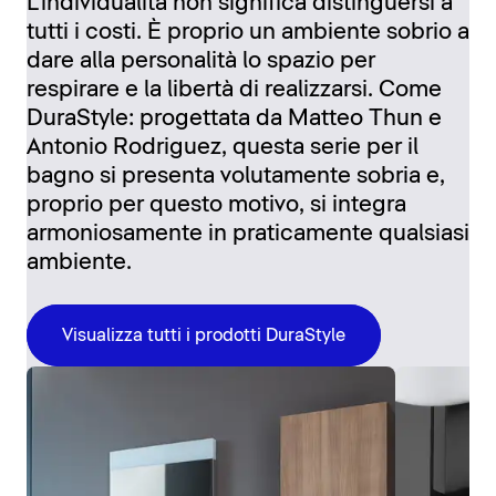
L'individualità non significa distinguersi a
tutti i costi. È proprio un ambiente sobrio a
dare alla personalità lo spazio per
respirare e la libertà di realizzarsi. Come
DuraStyle: progettata da Matteo Thun e
Antonio Rodriguez, questa serie per il
bagno si presenta volutamente sobria e,
proprio per questo motivo, si integra
armoniosamente in praticamente qualsiasi
ambiente.
Visualizza tutti i prodotti DuraStyle