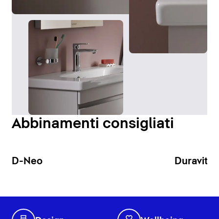
Abbinamenti consigliati
D-Neo
Duravit N