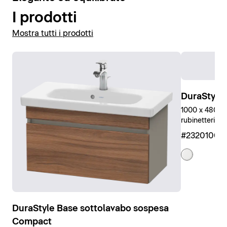
I prodotti
Mostra tutti i prodotti
DuraStyle
1000 x 480 mm
rubinetteria, 
#23201000
DuraStyle Base sottolavabo sospesa
Compact