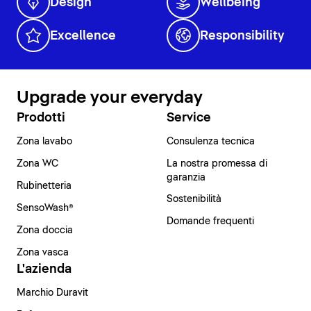
Design
Wellbeing
Excellence
Responsibility
Upgrade your everyday
Prodotti
Service
Zona lavabo
Consulenza tecnica
Zona WC
La nostra promessa di
garanzia
Rubinetteria
Sostenibilità
SensoWash®
Domande frequenti
Zona doccia
Zona vasca
L'azienda
Marchio Duravit